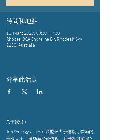
時間和地點
10. März 2029, 08:30 – 9:30
Rhodes, 30A Shoreline Dr, Rhodes NSW
2138, Australia
分享此活動
关于我们 >
Top Synergy Alliance 联盟致力于连接可信赖的
专业人士，推动圣经价值观，并开发可扩展的