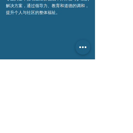
解决方案，通过领导力、教育和道德的调和，
提升个人与社区的整体福祉。
联系我们 >
电话:
0484 456 666
电邮:
info@tsa-au.org