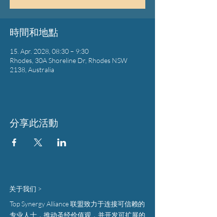
時間和地點
15. Apr. 2028, 08:30 – 9:30
Rhodes, 30A Shoreline Dr, Rhodes NSW
2138, Australia
分享此活動
关于我们 >
Top Synergy Alliance 联盟致力于连接可信赖的
专业人士，推动圣经价值观，并开发可扩展的