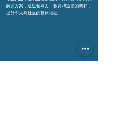
解决方案，通过领导力、教育和道德的调和，
提升个人与社区的整体福祉。
联系我们 >
电话:
0484 456 666
电邮:
info@tsa-au.org