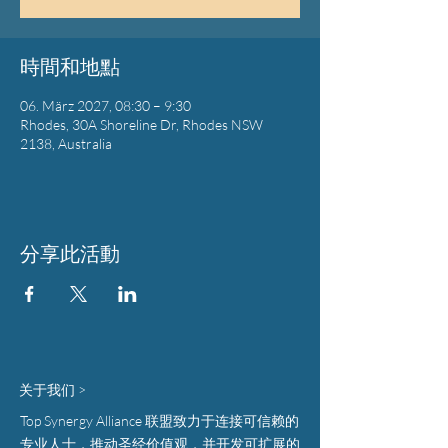
時間和地點
06. März 2027, 08:30 – 9:30
Rhodes, 30A Shoreline Dr, Rhodes NSW
2138, Australia
分享此活動
关于我们 >
Top Synergy Alliance 联盟致力于连接可信赖的
专业人士，推动圣经价值观，并开发可扩展的