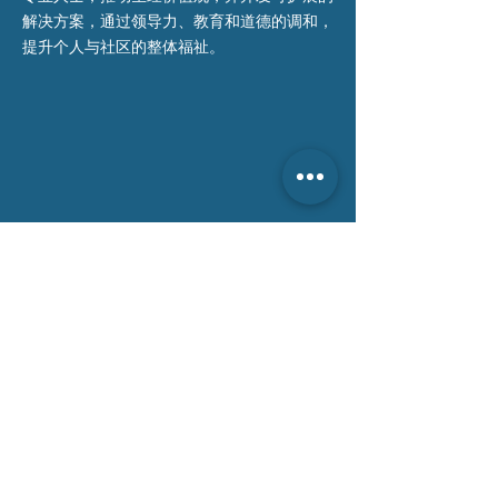
解决方案，通过领导力、教育和道德的调和，
提升个人与社区的整体福祉。
联系我们 >
电话:
0484 456 666
电邮:
info@tsa-au.org