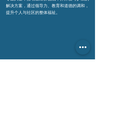
解决方案，通过领导力、教育和道德的调和，
提升个人与社区的整体福祉。
联系我们 >
电话:
0484 456 666
电邮:
info@tsa-au.org