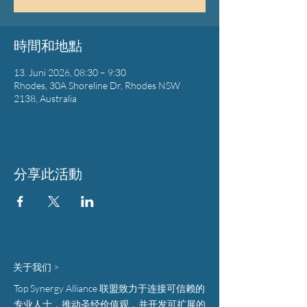
時間和地點
13. Juni 2026, 08:30 – 9:30
Rhodes, 30A Shoreline Dr, Rhodes NSW
2138, Australia
分享此活動
关于我们 >
Top Synergy Alliance 联盟致力于连接可信赖的
专业人士，推动圣经价值观，并开发可扩展的