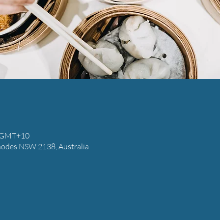
0 GMT+10
hodes NSW 2138, Australia