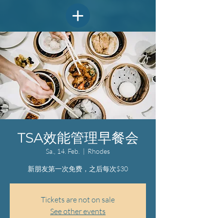
TSA效能管理早餐会
Sa., 14. Feb.
  |  
Rhodes
新朋友第一次免费，之后每次$30
Tickets are not on sale
See other events