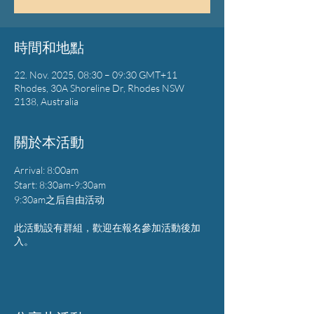
時間和地點
22. Nov. 2025, 08:30 – 09:30 GMT+11
Rhodes, 30A Shoreline Dr, Rhodes NSW
2138, Australia
關於本活動
Arrival: 8:00am
Start: 8:30am-9:30am
9:30am之后自由活动
此活動設有群組，歡迎在報名參加活動後加
入。