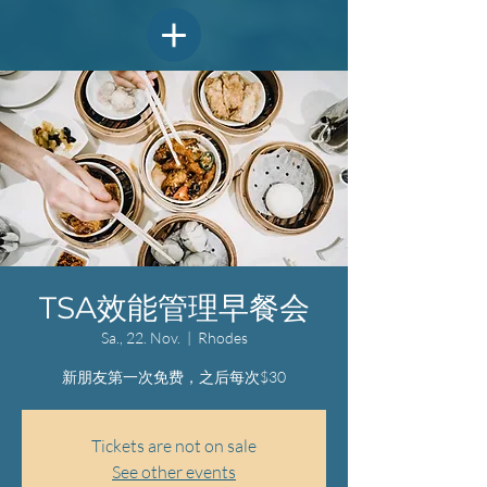
TSA效能管理早餐会
Sa., 22. Nov.
  |  
Rhodes
新朋友第一次免费，之后每次$30
Tickets are not on sale
See other events