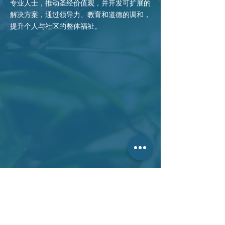
专业人士，推动圣经价值观，并开发可扩展的
解决方案，通过领导力、教育和道德的调和，
提升个人与社区的整体福祉。
联系我们 >
电话:
0484 456 666
电邮:
info@tsa-au.org