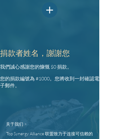
捐款者姓名，謝謝您
我們誠心感謝您的慷慨 $0 捐款。
您的捐款編號為 #1000。您將收到一封確認電
子郵件。
关于我们 >
Top Synergy Alliance 联盟致力于连接可信赖的